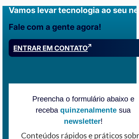
Vamos levar tecnologia ao seu n
Fale com a gente agora!
ENTRAR EM CONTATO
Preencha o formulário abaixo e
receba
quinzenalmente
sua
newsletter
!
Conteúdos rápidos e práticos sob