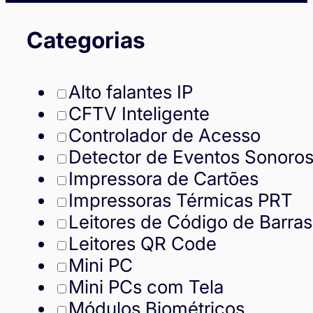
Categorias
Alto falantes IP
CFTV Inteligente
Controlador de Acesso
Detector de Eventos Sonoro
Impressora de Cartões
Impressoras Térmicas PRT
Leitores de Código de Barras
Leitores QR Code
Mini PC
Mini PCs com Tela
Módulos Biométricos