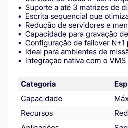
Suporte a até 3 matrizes de 
Escrita sequencial que otimiza
Redução de servidores e meno
Capacidade para gravação de
Configuração de failover N+1 
Ideal para ambientes de miss
Integração nativa com o VMS 
Categoria
Esp
Capacidade
Máx
Recursos
Red
Aplicações
Seg