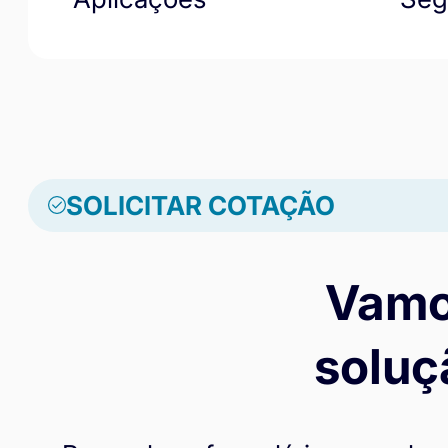
SOLICITAR COTAÇÃO
Vamo
soluç