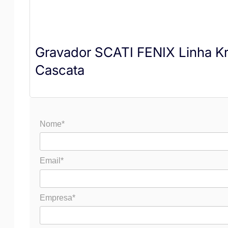
Gravador SCATI FENIX Linha K
Cascata
Nome*
Email*
Empresa*