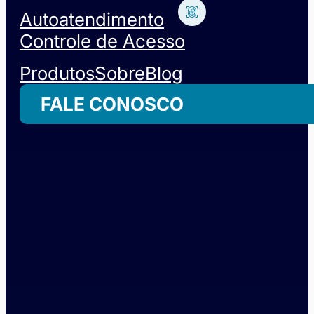
Autoatendimento
Controle de Acesso
Produtos
Sobre
Blog
FALE CONOSCO