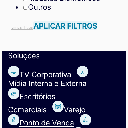
Outros
APLICAR FILTROS
Limpar filtros
Soluções
TV Corporativa
Mídia Interna e Externa
Escritórios
Comerciais
Varejo
Ponto de Venda