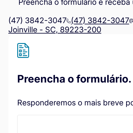
Preencha o formulário e receba
(47) 3842-3047
(47) 3842-3047
Joinville - SC, 89223-200
Preencha o formulário.
Responderemos o mais breve po