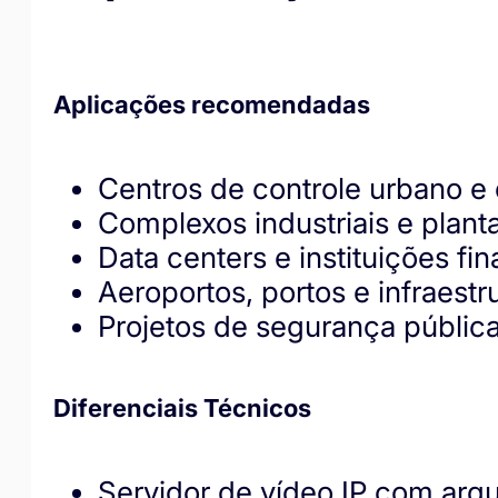
Aplicações recomendadas
Centros de controle urbano e 
Complexos industriais e plant
Data centers e instituições fi
Aeroportos, portos e infraestru
Projetos de segurança públic
Diferenciais Técnicos
Servidor de vídeo IP com arqu