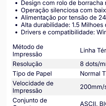
Design com rolo de borracha r
Operação silenciosa com baix
Alimentação por tensão de 2
Alta durabilidade: 1.5 Milhoes
Drivers e compatibilidade: 
Método de
Linha Té
Impressão
Resolução
8 dots/m
Tipo de Papel
Normal T
Velocidade de
200mm/
Impressão
Conjunto de
ASCII, B