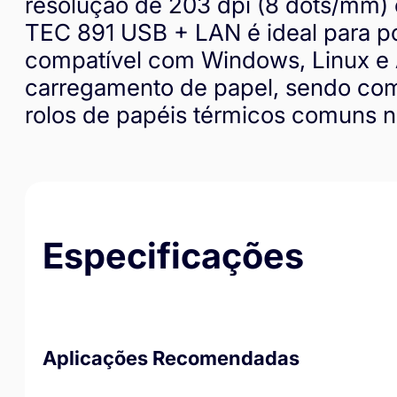
resolução de 203 dpi (8 dots/mm)
TEC 891 USB + LAN é ideal para pon
compatível com Windows, Linux e An
carregamento de papel, sendo com
rolos de papéis térmicos comuns 
Especificações
Aplicações Recomendadas