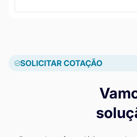
SOLICITAR COTAÇÃO
Vamo
soluç