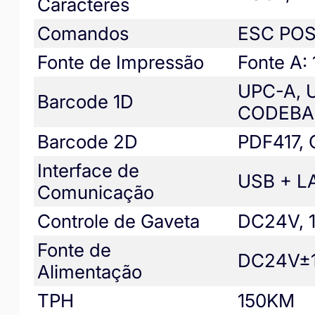
Caracteres
Comandos
ESC PO
Fonte de Impressão
Fonte A:
UPC-A, U
Barcode 1D
CODEBAR
Barcode 2D
PDF417,
Interface de
USB + L
Comunicação
Controle de Gaveta
DC24V, 1
Fonte de
DC24V±1
Alimentação
TPH
150KM