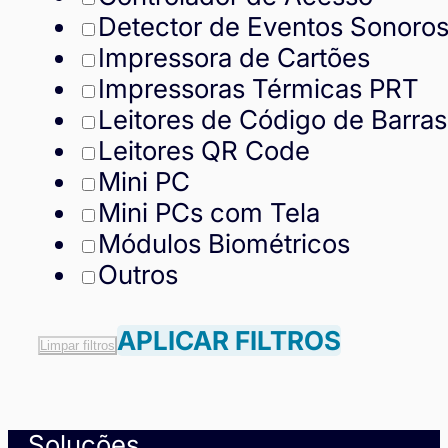
Detector de Eventos Sonoro
Impressora de Cartões
Impressoras Térmicas PRT
Leitores de Código de Barras
Leitores QR Code
Mini PC
Mini PCs com Tela
Módulos Biométricos
Outros
APLICAR FILTROS
Limpar filtros
Soluções