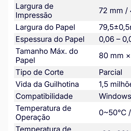
Largura de
72 mm /
Impressão
Largura do Papel
79,5±0,
Espessura do Papel
0,06 – 0
Tamanho Máx. do
80 mm ×
Papel
Tipo de Corte
Parcial
Vida da Guilhotina
1,5 milhõ
Compatibilidade
Windows 
Temperatura de
0~50℃ /
Operação
Temperatura de