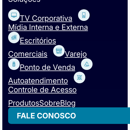
TV Corporativa
Mídia Interna e Externa
Escritórios
Comerciais
Varejo
Ponto de Venda
Autoatendimento
Controle de Acesso
Produtos
Sobre
Blog
FALE CONOSCO