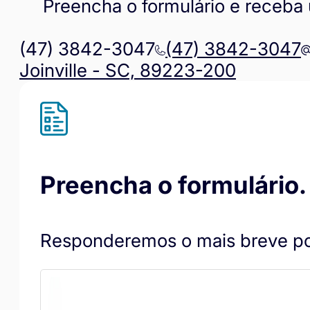
Preencha o formulário e receba
(47) 3842-3047
(47) 3842-3047
Joinville - SC, 89223-200
Preencha o formulário.
Responderemos o mais breve po