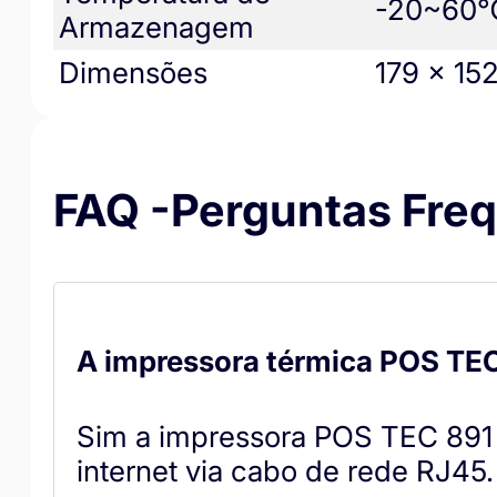
-20~60℃
Armazenagem
Dimensões
179 × 15
FAQ -Perguntas Fre
A impressora térmica POS TE
Sim a impressora POS TEC 89
internet via cabo de rede RJ45.