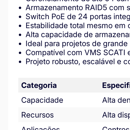
Armazenamento RAID5 com su
Switch PoE de 24 portas inte
Estabilidade total mesmo em 
Alta capacidade de armazen
Ideal para projetos de grande
Compatível com VMS SCATI e 
Projeto robusto, escalável e 
Categoria
Especif
Capacidade
Alta de
Recursos
Alta di
Aplicações
Centros