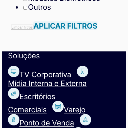
Outros
APLICAR FILTROS
Limpar filtros
Soluções
TV Corporativa
Mídia Interna e Externa
Escritórios
Comerciais
Varejo
Ponto de Venda