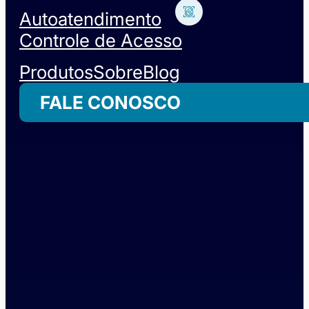
Autoatendimento
Controle de Acesso
Produtos
Sobre
Blog
FALE CONOSCO