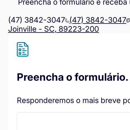
Preencha o formulário e receba
(47) 3842-3047
(47) 3842-3047
Joinville - SC, 89223-200
Preencha o formulário.
Responderemos o mais breve po