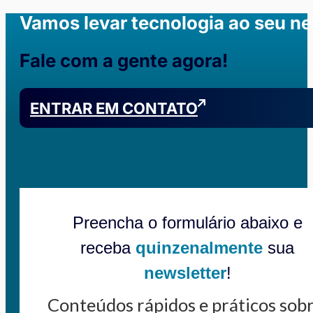
Vamos levar tecnologia ao seu n
Fale com a gente agora!
ENTRAR EM CONTATO
Preencha o formulário abaixo e
receba
quinzenalmente
sua
newsletter
!
Conteúdos rápidos e práticos sob