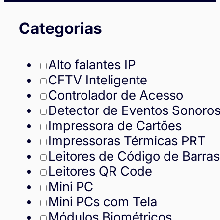
Categorias
Alto falantes IP
CFTV Inteligente
Controlador de Acesso
Detector de Eventos Sonoro
Impressora de Cartões
Impressoras Térmicas PRT
Leitores de Código de Barras
Leitores QR Code
Mini PC
Mini PCs com Tela
Módulos Biométricos